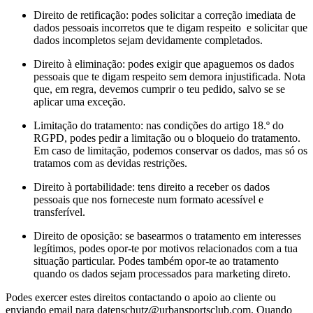
Direito de retificação: podes solicitar a correção imediata de
dados pessoais incorretos que te digam respeito e solicitar que
dados incompletos sejam devidamente completados.
Direito à eliminação: podes exigir que apaguemos os dados
pessoais que te digam respeito sem demora injustificada. Nota
que, em regra, devemos cumprir o teu pedido, salvo se se
aplicar uma exceção.
Limitação do tratamento: nas condições do artigo 18.º do
RGPD, podes pedir a limitação ou o bloqueio do tratamento.
Em caso de limitação, podemos conservar os dados, mas só os
tratamos com as devidas restrições.
Direito à portabilidade: tens direito a receber os dados
pessoais que nos forneceste num formato acessível e
transferível.
Direito de oposição: se basearmos o tratamento em interesses
legítimos, podes opor-te por motivos relacionados com a tua
situação particular. Podes também opor-te ao tratamento
quando os dados sejam processados para marketing direto.
Podes exercer estes direitos contactando o apoio ao cliente ou
enviando email para
datenschutz@urbansportsclub.com
. Quando