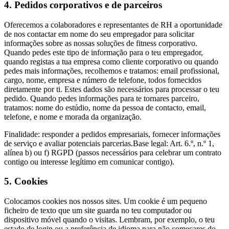
4. Pedidos corporativos e de parceiros
Oferecemos a colaboradores e representantes de RH a oportunidade
de nos contactar em nome do seu empregador para solicitar
informações sobre as nossas soluções de fitness corporativo.
Quando pedes este tipo de informação para o teu empregador,
quando registas a tua empresa como cliente corporativo ou quando
pedes mais informações, recolhemos e tratamos: email profissional,
cargo, nome, empresa e número de telefone, todos fornecidos
diretamente por ti. Estes dados são necessários para processar o teu
pedido. Quando pedes informações para te tornares parceiro,
tratamos: nome do estúdio, nome da pessoa de contacto, email,
telefone, e nome e morada da organização.
Finalidade: responder a pedidos empresariais, fornecer informações
de serviço e avaliar potenciais parcerias.Base legal: Art. 6.º, n.º 1,
alínea b) ou f) RGPD (passos necessários para celebrar um contrato
contigo ou interesse legítimo em comunicar contigo).
5. Cookies
Colocamos cookies nos nossos sites. Um cookie é um pequeno
ficheiro de texto que um site guarda no teu computador ou
dispositivo móvel quando o visitas. Lembram, por exemplo, o teu
estado de login ou a preferência de idioma para não começares do