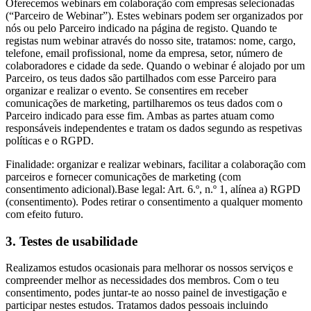
Oferecemos webinars em colaboração com empresas selecionadas
(“Parceiro de Webinar”). Estes webinars podem ser organizados por
nós ou pelo Parceiro indicado na página de registo. Quando te
registas num webinar através do nosso site, tratamos: nome, cargo,
telefone, email profissional, nome da empresa, setor, número de
colaboradores e cidade da sede. Quando o webinar é alojado por um
Parceiro, os teus dados são partilhados com esse Parceiro para
organizar e realizar o evento. Se consentires em receber
comunicações de marketing, partilharemos os teus dados com o
Parceiro indicado para esse fim. Ambas as partes atuam como
responsáveis independentes e tratam os dados segundo as respetivas
políticas e o RGPD.
Finalidade: organizar e realizar webinars, facilitar a colaboração com
parceiros e fornecer comunicações de marketing (com
consentimento adicional).Base legal: Art. 6.º, n.º 1, alínea a) RGPD
(consentimento). Podes retirar o consentimento a qualquer momento
com efeito futuro.
3. Testes de usabilidade
Realizamos estudos ocasionais para melhorar os nossos serviços e
compreender melhor as necessidades dos membros. Com o teu
consentimento, podes juntar-te ao nosso painel de investigação e
participar nestes estudos. Tratamos dados pessoais incluindo