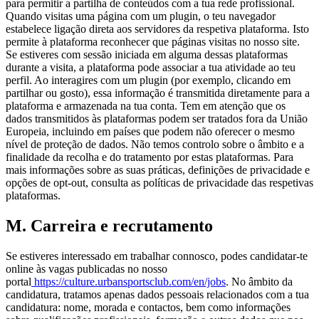
para permitir a partilha de conteúdos com a tua rede profissional.
Quando visitas uma página com um plugin, o teu navegador
estabelece ligação direta aos servidores da respetiva plataforma. Isto
permite à plataforma reconhecer que páginas visitas no nosso site.
Se estiveres com sessão iniciada em alguma dessas plataformas
durante a visita, a plataforma pode associar a tua atividade ao teu
perfil. Ao interagires com um plugin (por exemplo, clicando em
partilhar ou gosto), essa informação é transmitida diretamente para a
plataforma e armazenada na tua conta. Tem em atenção que os
dados transmitidos às plataformas podem ser tratados fora da União
Europeia, incluindo em países que podem não oferecer o mesmo
nível de proteção de dados. Não temos controlo sobre o âmbito e a
finalidade da recolha e do tratamento por estas plataformas. Para
mais informações sobre as suas práticas, definições de privacidade e
opções de opt-out, consulta as políticas de privacidade das respetivas
plataformas.
M. Carreira e recrutamento
Se estiveres interessado em trabalhar connosco, podes candidatar-te
online às vagas publicadas no nosso
portal
https://culture.urbansportsclub.com/en/jobs
. No âmbito da
candidatura, tratamos apenas dados pessoais relacionados com a tua
candidatura: nome, morada e contactos, bem como informações