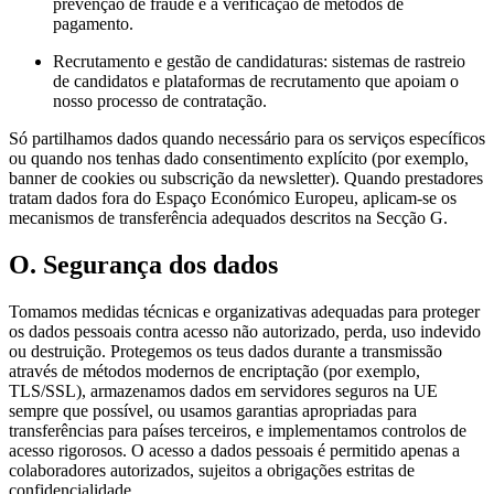
prevenção de fraude e a verificação de métodos de
pagamento.
Recrutamento e gestão de candidaturas: sistemas de rastreio
de candidatos e plataformas de recrutamento que apoiam o
nosso processo de contratação.
Só partilhamos dados quando necessário para os serviços específicos
ou quando nos tenhas dado consentimento explícito (por exemplo,
banner de cookies ou subscrição da newsletter). Quando prestadores
tratam dados fora do Espaço Económico Europeu, aplicam-se os
mecanismos de transferência adequados descritos na Secção G.
O. Segurança dos dados
Tomamos medidas técnicas e organizativas adequadas para proteger
os dados pessoais contra acesso não autorizado, perda, uso indevido
ou destruição. Protegemos os teus dados durante a transmissão
através de métodos modernos de encriptação (por exemplo,
TLS/SSL), armazenamos dados em servidores seguros na UE
sempre que possível, ou usamos garantias apropriadas para
transferências para países terceiros, e implementamos controlos de
acesso rigorosos. O acesso a dados pessoais é permitido apenas a
colaboradores autorizados, sujeitos a obrigações estritas de
confidencialidade.