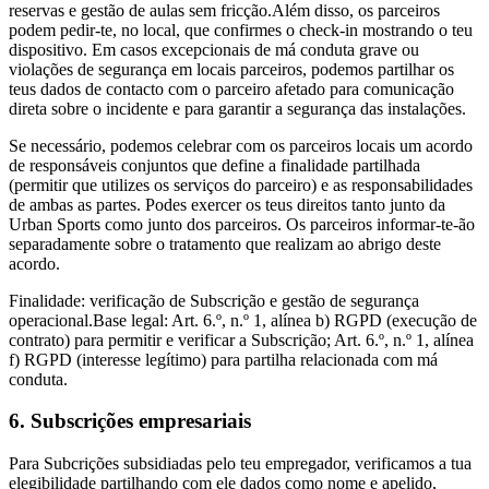
reservas e gestão de aulas sem fricção.Além disso, os parceiros
podem pedir-te, no local, que confirmes o check-in mostrando o teu
dispositivo. Em casos excepcionais de má conduta grave ou
violações de segurança em locais parceiros, podemos partilhar os
teus dados de contacto com o parceiro afetado para comunicação
direta sobre o incidente e para garantir a segurança das instalações.
Se necessário, podemos celebrar com os parceiros locais um acordo
de responsáveis conjuntos que define a finalidade partilhada
(permitir que utilizes os serviços do parceiro) e as responsabilidades
de ambas as partes. Podes exercer os teus direitos tanto junto da
Urban Sports como junto dos parceiros. Os parceiros informar-te-ão
separadamente sobre o tratamento que realizam ao abrigo deste
acordo.
Finalidade: verificação de Subscrição e gestão de segurança
operacional.Base legal: Art. 6.º, n.º 1, alínea b) RGPD (execução de
contrato) para permitir e verificar a Subscrição; Art. 6.º, n.º 1, alínea
f) RGPD (interesse legítimo) para partilha relacionada com má
conduta.
6. Subscrições empresariais
Para Subcrições subsidiadas pelo teu empregador, verificamos a tua
elegibilidade partilhando com ele dados como nome e apelido,