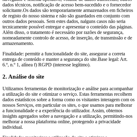
dados técnicos, notificação de acesso bem-sucedido e o fornecedor
solicitante.Os dados são temporariamente armazenados em ficheiros
de registo do nosso sistema e não são guardados em conjunto com
outros dados pessoais. Sem estes dados, nalguns casos não seria
tecnicamente possível entregar e apresentar o conteúdo das páginas.
Além disso, o tratamento é necessário por razões de segurança,
nomeadamente controlo de acesso, de inserção, de transmissão e de
armazenamento.
Finalidade: permitir a funcionalidade do site, assegurar a correta
entrega de conteúdo e manter a segurança do site.Base legal: Art.
6.º, n.º 1, alínea f) RGPD (interesse legítimo).
2. Análise do site
Utilizamos ferramentas de monitorização e análise para acompanhar
a utilização do site e otimizar o serviço. Estas ferramentas recolhem
dados estatísticos sobre a forma como os visitantes interagem com os
nossos Serviços, em particular os sites, o que usamos para melhorar
a funcionalidade e a experiência do utilizador. Assim, obtemos
insights agregados sobre a navegação e a utilização, permitindo-nos
melhorar a nossa plataforma online, protegendo a privacidade
individual.