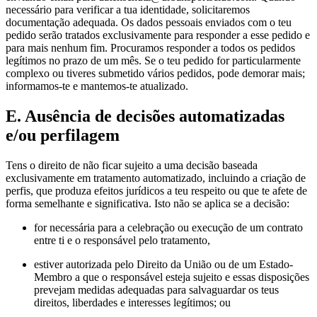
necessário para verificar a tua identidade, solicitaremos
documentação adequada. Os dados pessoais enviados com o teu
pedido serão tratados exclusivamente para responder a esse pedido e
para mais nenhum fim. Procuramos responder a todos os pedidos
legítimos no prazo de um mês. Se o teu pedido for particularmente
complexo ou tiveres submetido vários pedidos, pode demorar mais;
informamos-te e mantemos-te atualizado.
E. Ausência de decisões automatizadas
e/ou perfilagem
Tens o direito de não ficar sujeito a uma decisão baseada
exclusivamente em tratamento automatizado, incluindo a criação de
perfis, que produza efeitos jurídicos a teu respeito ou que te afete de
forma semelhante e significativa. Isto não se aplica se a decisão:
for necessária para a celebração ou execução de um contrato
entre ti e o responsável pelo tratamento,
estiver autorizada pelo Direito da União ou de um Estado-
Membro a que o responsável esteja sujeito e essas disposições
prevejam medidas adequadas para salvaguardar os teus
direitos, liberdades e interesses legítimos; ou