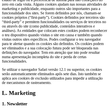
zero em cada visita. Alguns cookies ajudam nas nossas atividades de
marketing e publicidade, enquanto outros são importantes para a
funcionalidade dos sites. Se forem definidos por nós, chamam-se
cookies próprios (“first-party”). Cookies definidos por terceiros são
“third-party” e permitem funcionalidades ou serviços de terceiros no
ou através do site (como publicidade, conteúdos interativos e
análises). As entidades que colocam estes cookies podem reconhecer
o teu dispositivo quando visitas o site em causa e também quando
visitas outros sites específicos. Podes configurar o teu navegador
para te alertar quando os cookies são definidos. Os cookies podem
ser eliminados e a sua colocação futura pode ser bloqueada nas
definições do navegador. Tem em atenção que isto pode resultar
numa apresentação incompleta do site e perda de certas
funcionalidades.
Se utilizar o navegador Safari versão 12.1 ou superior, os cookies
serão automaticamente eliminados após sete dias. Isto também se
aplica aos cookies de exclusão utilizados para impedir a utilização
de mecanismos de rastreamento.
L. Marketing
1. Newsletter