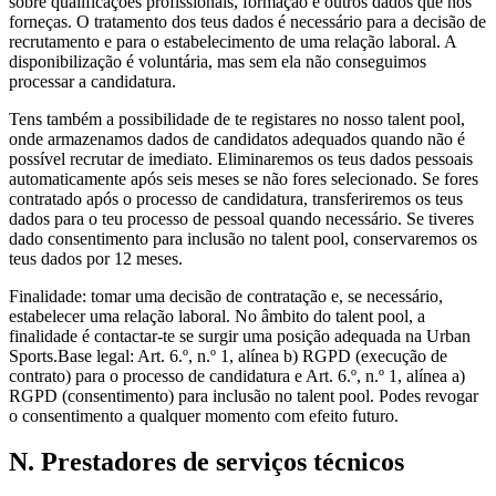
sobre qualificações profissionais, formação e outros dados que nos
forneças. O tratamento dos teus dados é necessário para a decisão de
recrutamento e para o estabelecimento de uma relação laboral. A
disponibilização é voluntária, mas sem ela não conseguimos
processar a candidatura.
Tens também a possibilidade de te registares no nosso talent pool,
onde armazenamos dados de candidatos adequados quando não é
possível recrutar de imediato. Eliminaremos os teus dados pessoais
automaticamente após seis meses se não fores selecionado. Se fores
contratado após o processo de candidatura, transferiremos os teus
dados para o teu processo de pessoal quando necessário. Se tiveres
dado consentimento para inclusão no talent pool, conservaremos os
teus dados por 12 meses.
Finalidade: tomar uma decisão de contratação e, se necessário,
estabelecer uma relação laboral. No âmbito do talent pool, a
finalidade é contactar-te se surgir uma posição adequada na Urban
Sports.Base legal: Art. 6.º, n.º 1, alínea b) RGPD (execução de
contrato) para o processo de candidatura e Art. 6.º, n.º 1, alínea a)
RGPD (consentimento) para inclusão no talent pool. Podes revogar
o consentimento a qualquer momento com efeito futuro.
N. Prestadores de serviços técnicos