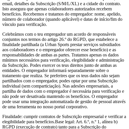
email, detalhes da Subscrição (S/M/L/XL) e a cidade do contrato.
Isto assegura que apenas colaboradores autorizados recebem
benefícios. Recebemos e tratamos do empregador: nome, apelido,
número de colaborador (quando aplicável) e datas de início/fim do
vínculo para verificação.
Celebrámos com o teu empregador um acordo de responsáveis
conjuntos nos termos do artigo 26.º do RGPD, que estabelece a
finalidade partilhada (a Urban Sports prestar serviços subsidiados
aos colaboradores e o empregador oferecer esse benefício) e as
responsabilidades de ambas as partes. Tratamos apenas os dados
mínimos necessários para verificação, elegibilidade e administração
da Subscrição. Podes exercer os teus direitos junto de ambas as
entidades. O empregador informará separadamente sobre o
tratamento que realiza. Se preferires que os teus dados não sejam
partilhados com o empregador, podes optar por uma Subscrição
individual (sem comparticiação). Nas adesões empresariais, a
partilha de dados com o empregador é necessária para verificação e
não pode ser desativada mantendo os benefícios. O empregador
pode usar uma integração automatizada de gestão de pessoal através
de uma ferramenta no nosso portal corporativo.
Finalidade: cumprir contratos de Subscrição empresarial e verificar a
elegibilidade para benefícios.Base legal: Art. 6.º, n.º 1, alínea b)
RGPD (execução de contrato) tanto para a Subscrição do