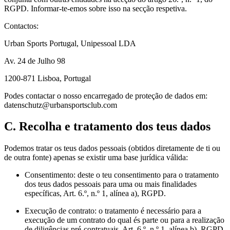
RGPD. Informar-te-emos sobre isso na secção respetiva.
Contactos:
Urban Sports Portugal, Unipessoal LDA
Av. 24 de Julho 98
1200-871 Lisboa, Portugal
Podes contactar o nosso encarregado de proteção de dados em:
datenschutz@urbansportsclub.com
C. Recolha e tratamento dos teus dados
Podemos tratar os teus dados pessoais (obtidos diretamente de ti ou
de outra fonte) apenas se existir uma base jurídica válida:
Consentimento: deste o teu consentimento para o tratamento
dos teus dados pessoais para uma ou mais finalidades
específicas, Art. 6.º, n.º 1, alínea a), RGPD.
Execução de contrato: o tratamento é necessário para a
execução de um contrato do qual és parte ou para a realização
de diligências pré-contratuais, Art. 6.º, n.º 1, alínea b), RGPD.