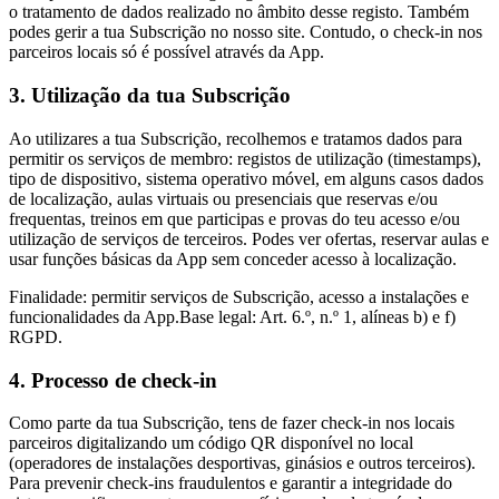
o tratamento de dados realizado no âmbito desse registo. Também
podes gerir a tua Subscrição no nosso site. Contudo, o check-in nos
parceiros locais só é possível através da App.
3. Utilização da tua Subscrição
Ao utilizares a tua Subscrição, recolhemos e tratamos dados para
permitir os serviços de membro: registos de utilização (timestamps),
tipo de dispositivo, sistema operativo móvel, em alguns casos dados
de localização, aulas virtuais ou presenciais que reservas e/ou
frequentas, treinos em que participas e provas do teu acesso e/ou
utilização de serviços de terceiros. Podes ver ofertas, reservar aulas e
usar funções básicas da App sem conceder acesso à localização.
Finalidade: permitir serviços de Subscrição, acesso a instalações e
funcionalidades da App.Base legal: Art. 6.º, n.º 1, alíneas b) e f)
RGPD.
4. Processo de check-in
Como parte da tua Subscrição, tens de fazer check-in nos locais
parceiros digitalizando um código QR disponível no local
(operadores de instalações desportivas, ginásios e outros terceiros).
Para prevenir check-ins fraudulentos e garantir a integridade do