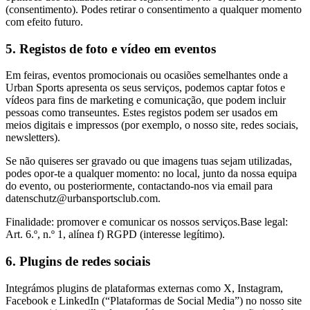
(consentimento). Podes retirar o consentimento a qualquer momento
com efeito futuro.
5. Registos de foto e vídeo em eventos
Em feiras, eventos promocionais ou ocasiões semelhantes onde a
Urban Sports apresenta os seus serviços, podemos captar fotos e
vídeos para fins de marketing e comunicação, que podem incluir
pessoas como transeuntes. Estes registos podem ser usados em
meios digitais e impressos (por exemplo, o nosso site, redes sociais,
newsletters).
Se não quiseres ser gravado ou que imagens tuas sejam utilizadas,
podes opor-te a qualquer momento: no local, junto da nossa equipa
do evento, ou posteriormente, contactando-nos via email para
datenschutz@urbansportsclub.com
.
Finalidade: promover e comunicar os nossos serviços.Base legal:
Art. 6.º, n.º 1, alínea f) RGPD (interesse legítimo).
6. Plugins de redes sociais
Integrámos plugins de plataformas externas como X, Instagram,
Facebook e LinkedIn (“Plataformas de Social Media”) no nosso site