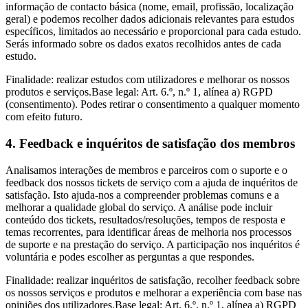
informação de contacto básica (nome, email, profissão, localização
geral) e podemos recolher dados adicionais relevantes para estudos
específicos, limitados ao necessário e proporcional para cada estudo.
Serás informado sobre os dados exatos recolhidos antes de cada
estudo.
Finalidade: realizar estudos com utilizadores e melhorar os nossos
produtos e serviços.Base legal: Art. 6.º, n.º 1, alínea a) RGPD
(consentimento). Podes retirar o consentimento a qualquer momento
com efeito futuro.
4. Feedback e inquéritos de satisfação dos membros
Analisamos interações de membros e parceiros com o suporte e o
feedback dos nossos tickets de serviço com a ajuda de inquéritos de
satisfação. Isto ajuda-nos a compreender problemas comuns e a
melhorar a qualidade global do serviço. A análise pode incluir
conteúdo dos tickets, resultados/resoluções, tempos de resposta e
temas recorrentes, para identificar áreas de melhoria nos processos
de suporte e na prestação do serviço. A participação nos inquéritos é
voluntária e podes escolher as perguntas a que respondes.
Finalidade: realizar inquéritos de satisfação, recolher feedback sobre
os nossos serviços e produtos e melhorar a experiência com base nas
opiniões dos utilizadores.Base legal: Art. 6.º, n.º 1, alínea a) RGPD