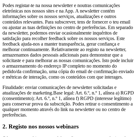
Podes registar-te na nossa newsletter e noutras comunicações
eletrónicas nos nossos sites e na App. A newsletter contém
informações sobre os nossos serviços, atualizações e outros
conteúdos relevantes. Para subscrever, tens de fornecer o teu email
ou ajustar as tuas definições no centro de preferências. Em separado
da newsletter, podemos enviar ocasionalmente inquéritos de
satisfação para recolher feedback sobre os nossos serviços. Este
feedback ajuda-nos a manter transparência, gerar confiança e
melhorar continuamente. Relativamente ao registo na newsletter,
armazenamos dados pessoais adicionais para demonstrar que a
solicitaste e para melhorar as nossas comunicações. Isto pode incluir
o armazenamento do endereço IP completo no momento do
pedido/da confirmação, uma cópia do email de confirmação enviado
e métricas de interação, como os conteúdos com que interages.
Finalidade: enviar comunicações de newsletter solicitadas e
atualizações de marketing.Base legal: Art. 6.º, n.º 1, alínea a) RGPD
(consentimento); Art. 6.º, n.º 1, alínea f) RGPD (interesse legítimo)
para conservar prova da subscrição. Podes retirar o consentimento a
qualquer momento através do link na newsletter ou no centro de
preferências.
2. Registo nos nossos webinars