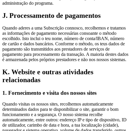
administração do programa.
J. Processamento de pagamentos
Quando aderes a uma Subscrição connosco, recolhemos e tratamos
as informações de pagamento necessárias consoante o método
escolhido. Isto inclui o teu nome, número de conta/IBAN, número
de cartão e dados bancários. Conforme o método, os teus dados de
pagamento são transmitidos aos prestadores de serviços de
pagamento para processamento da transação. A maioria destes dados
é armazenada pelos próprios prestadores e não nos nossos sistemas.
K. Website e outras atividades
relacionadas
1. Fornecimento e visita dos nossos sites
Quando visitas os nossos sites, recolhemos automaticamente
determinados dados para te disponibilizar o site, garantir o bom
funcionamento e a segurança. O nosso sistema recolhe
automaticamente, entre outros: endereço IP e tipo de dispositivo, ID
de utilizador, carimbo de data e hora, a tua localização (cidade),
navegador e sistema operativo, volume de dados transferido, outros