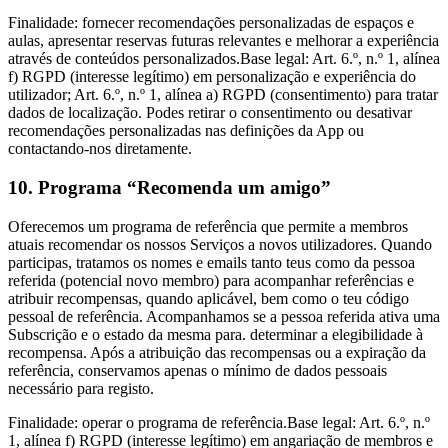
Finalidade: fornecer recomendações personalizadas de espaços e
aulas, apresentar reservas futuras relevantes e melhorar a experiência
através de conteúdos personalizados.Base legal: Art. 6.º, n.º 1, alínea
f) RGPD (interesse legítimo) em personalização e experiência do
utilizador; Art. 6.º, n.º 1, alínea a) RGPD (consentimento) para tratar
dados de localização. Podes retirar o consentimento ou desativar
recomendações personalizadas nas definições da App ou
contactando-nos diretamente.
10. Programa “Recomenda um amigo”
Oferecemos um programa de referência que permite a membros
atuais recomendar os nossos Serviços a novos utilizadores. Quando
participas, tratamos os nomes e emails tanto teus como da pessoa
referida (potencial novo membro) para acompanhar referências e
atribuir recompensas, quando aplicável, bem como o teu código
pessoal de referência. Acompanhamos se a pessoa referida ativa uma
Subscrição e o estado da mesma para. determinar a elegibilidade à
recompensa. Após a atribuição das recompensas ou a expiração da
referência, conservamos apenas o mínimo de dados pessoais
necessário para registo.
Finalidade: operar o programa de referência.Base legal: Art. 6.º, n.º
1, alínea f) RGPD (interesse legítimo) em angariação de membros e