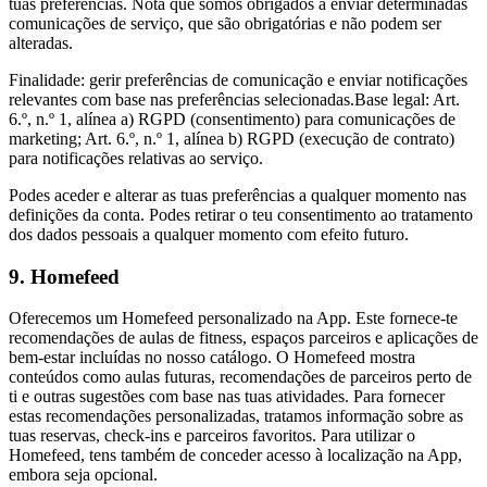
tuas preferências. Nota que somos obrigados a enviar determinadas
comunicações de serviço, que são obrigatórias e não podem ser
alteradas.
Finalidade: gerir preferências de comunicação e enviar notificações
relevantes com base nas preferências selecionadas.Base legal: Art.
6.º, n.º 1, alínea a) RGPD (consentimento) para comunicações de
marketing; Art. 6.º, n.º 1, alínea b) RGPD (execução de contrato)
para notificações relativas ao serviço.
Podes aceder e alterar as tuas preferências a qualquer momento nas
definições da conta. Podes retirar o teu consentimento ao tratamento
dos dados pessoais a qualquer momento com efeito futuro.
9. Homefeed
Oferecemos um Homefeed personalizado na App. Este fornece-te
recomendações de aulas de fitness, espaços parceiros e aplicações de
bem-estar incluídas no nosso catálogo. O Homefeed mostra
conteúdos como aulas futuras, recomendações de parceiros perto de
ti e outras sugestões com base nas tuas atividades. Para fornecer
estas recomendações personalizadas, tratamos informação sobre as
tuas reservas, check-ins e parceiros favoritos. Para utilizar o
Homefeed, tens também de conceder acesso à localização na App,
embora seja opcional.