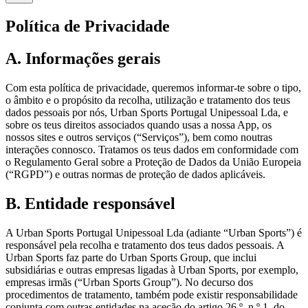
Política de Privacidade
A. Informações gerais
Com esta política de privacidade, queremos informar-te sobre o tipo,
o âmbito e o propósito da recolha, utilização e tratamento dos teus
dados pessoais por nós, Urban Sports Portugal Unipessoal Lda, e
sobre os teus direitos associados quando usas a nossa App, os
nossos sites e outros serviços (“Serviços”), bem como noutras
interações connosco. Tratamos os teus dados em conformidade com
o Regulamento Geral sobre a Proteção de Dados da União Europeia
(“RGPD”) e outras normas de proteção de dados aplicáveis.
B. Entidade responsável
A Urban Sports Portugal Unipessoal Lda (adiante “Urban Sports”) é
responsável pela recolha e tratamento dos teus dados pessoais. A
Urban Sports faz parte do Urban Sports Group, que inclui
subsidiárias e outras empresas ligadas à Urban Sports, por exemplo,
empresas irmãs (“Urban Sports Group”). No decurso dos
procedimentos de tratamento, também pode existir responsabilidade
conjunta com outras entidades na aceção do artigo 26.º, n.º 1, do