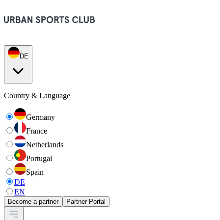
DE
Country & Language
Germany
France
Netherlands
Portugal
Spain
DE
EN
Become a partner
Partner Portal