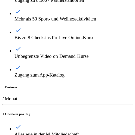
Zugang zu 8.500+ Partnerstandorten
Mehr als 50 Sport- und Wellnessaktivitäten
Bis zu 8 Check-ins für Live Online-Kurse
Unbegrenzte Video-on-Demand-Kurse
Zugang zum App-Katalog
L Business
/ Monat
1 Check-in pro Tag
Alles wie in der M-Mitgliedschaft