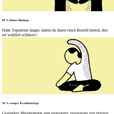
69 % höhere Bindung
Halte Toptalente länger, indem du ihnen einen Benefit bietest, den
sie wirklich schätzen.¹
36 % weniger Krankheitstage
Gesündere Mitarbeitende sind motivierter, engagierter und bringen