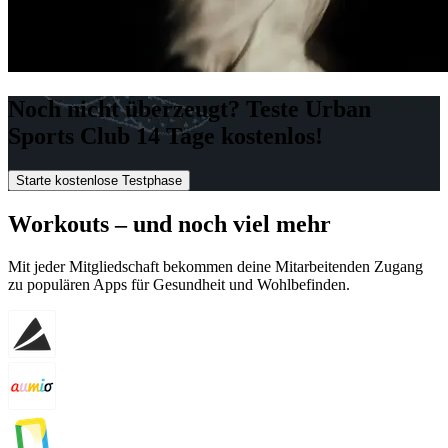
Noch nicht überzeugt? Teste Urban
Sports Club 14 Tage kostenlos!
Starte kostenlose Testphase
Workouts – und noch viel mehr
Mit jeder Mitgliedschaft bekommen deine Mitarbeitenden Zugang
zu populären Apps für Gesundheit und Wohlbefinden.